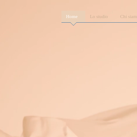
Home
Lo studio
Chi sia