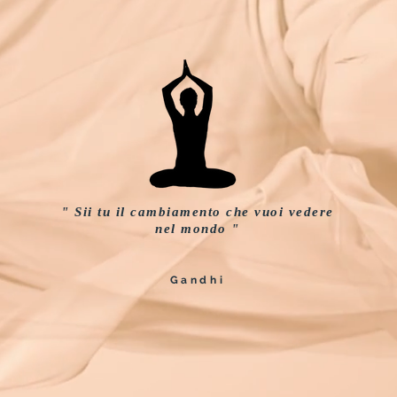
ga Studio
ad Igle
" Sii tu il cambiamento che vuoi vedere
nel mondo "
Gandhi