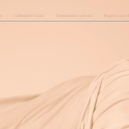
mo
Calendario classi
Trattamenti e servizi
Regali e pacch